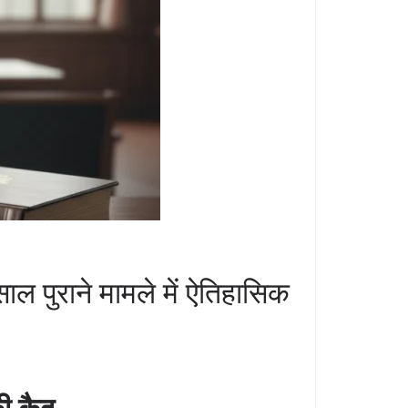
साल पुराने मामले में ऐतिहासिक
की कैद