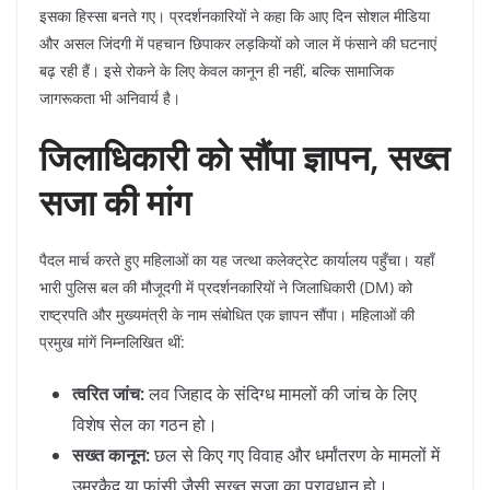
इसका हिस्सा बनते गए। प्रदर्शनकारियों ने कहा कि आए दिन सोशल मीडिया
और असल जिंदगी में पहचान छिपाकर लड़कियों को जाल में फंसाने की घटनाएं
बढ़ रही हैं। इसे रोकने के लिए केवल कानून ही नहीं, बल्कि सामाजिक
जागरूकता भी अनिवार्य है।
जिलाधिकारी को सौंपा ज्ञापन, सख्त
सजा की मांग
​पैदल मार्च करते हुए महिलाओं का यह जत्था कलेक्ट्रेट कार्यालय पहुँचा। यहाँ
भारी पुलिस बल की मौजूदगी में प्रदर्शनकारियों ने जिलाधिकारी (DM) को
राष्ट्रपति और मुख्यमंत्री के नाम संबोधित एक ज्ञापन सौंपा। महिलाओं की
प्रमुख मांगें निम्नलिखित थीं:
त्वरित जांच:
लव जिहाद के संदिग्ध मामलों की जांच के लिए
विशेष सेल का गठन हो।
सख्त कानून:
छल से किए गए विवाह और धर्मांतरण के मामलों में
उम्रकैद या फांसी जैसी सख्त सजा का प्रावधान हो।