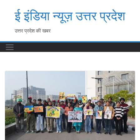
Skip
ई इंडिया न्यूज़ उत्तर प्रदेश
to
content
उत्तर प्रदेश की खबर