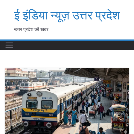
Skip
ई इंडिया न्यूज़ उत्तर प्रदेश
to
content
उत्तर प्रदेश की खबर