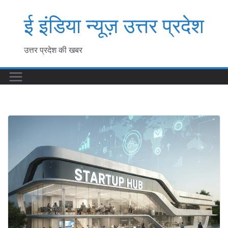
Skip
ई इंडिया न्यूज़ उत्तर प्रदेश
to
content
उत्तर प्रदेश की खबर