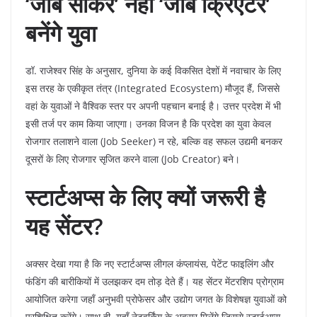
‘जॉब सीकर’ नहीं ‘जॉब क्रिएटर’
बनेंगे युवा
​डॉ. राजेश्वर सिंह के अनुसार, दुनिया के कई विकसित देशों में नवाचार के लिए
इस तरह के एकीकृत तंत्र (Integrated Ecosystem) मौजूद हैं, जिससे
वहां के युवाओं ने वैश्विक स्तर पर अपनी पहचान बनाई है। उत्तर प्रदेश में भी
इसी तर्ज पर काम किया जाएगा। उनका विजन है कि प्रदेश का युवा केवल
रोजगार तलाशने वाला (Job Seeker) न रहे, बल्कि वह सफल उद्यमी बनकर
दूसरों के लिए रोजगार सृजित करने वाला (Job Creator) बने।
स्टार्टअप्स के लिए क्यों जरूरी है
यह सेंटर?
​अक्सर देखा गया है कि नए स्टार्टअप्स लीगल कंप्लायंस, पेटेंट फाइलिंग और
फंडिंग की बारीकियों में उलझकर दम तोड़ देते हैं। यह सेंटर मेंटरशिप प्रोग्राम
आयोजित करेगा जहाँ अनुभवी प्रोफेसर और उद्योग जगत के विशेषज्ञ युवाओं को
प्रशिक्षित करेंगे। साथ ही, यहाँ नेटवर्किंग के अवसर मिलेंगे जिससे स्टार्टअप्स