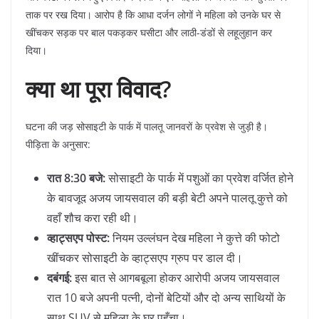
ताक पर रख दिया। आरोप है कि आधा दर्जन लोगों ने महिला को उनके घर से
खींचकर सड़क पर बाल पकड़कर घसीटा और लाठी-डंडों से लहूलुहान कर
दिया।
क्या था पूरा विवाद?
​घटना की जड़ सोसाइटी के पार्क में पालतू जानवरों के प्रवेश से जुड़ी है।
पीड़िता के अनुसार:
रात 8:30 बजे:
सोसाइटी के पार्क में पशुओं का प्रवेश वर्जित होने
के बावजूद अजय जायसवाल की बड़ी बेटी अपने पालतू कुत्ते को
वहाँ शौच करा रही थी।
व्हाट्सएप पोस्ट:
नियम उल्लंघन देख महिला ने कुत्ते की फोटो
खींचकर सोसाइटी के व्हाट्सएप ग्रुप पर डाल दी।
दबंगई:
इस बात से आगबबूला होकर आरोपी अजय जायसवाल
रात 10 बजे अपनी पत्नी, दोनों बेटियों और दो अन्य साथियों के
साथ SUV से महिला के घर पहुँचा।