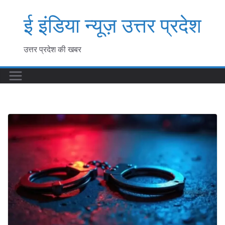
Skip
ई इंडिया न्यूज़ उत्तर प्रदेश
to
content
उत्तर प्रदेश की खबर