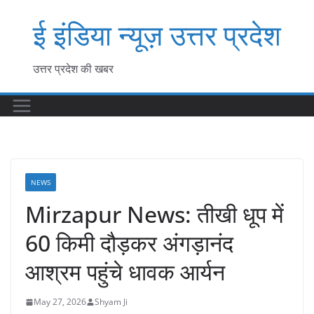
Skip
ई इंडिया न्यूज़ उत्तर प्रदेश
to
content
उत्तर प्रदेश की खबर
NEWS
Mirzapur News: तीखी धूप में
60 किमी दौड़कर अंगड़ानंद
आश्रम पहुंचे धावक आर्यन
May 27, 2026
Shyam Ji