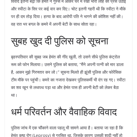
विवाद इतना बढ़ा कि हेमंत ने गुस्से में आकर घर में रखी भारी लोहे की प्रेस उठाई
और स्वीटा के सिर पर कई वार कर दिए। चोट इतनी गहरी थी कि स्वीटा ने मौके
पर ही दम तोड़ दिया। हत्या के बाद आरोपी पति ने भागने की कोशिश नहीं की।
वह रात भर बगल के कमरे में अपनी बेटी के साथ सोता रहा।
​सुबह खुद दी पुलिस को सूचना
​बृहस्पतिवार की सुबह जब हेमंत की नींद खुली, तो उसने सीधे पुलिस कंट्रोल
रूम को फोन मिलाया। उसने पुलिस को बताया, “मैंने अपनी पत्नी को मार डाला
है, आकर मुझे गिरफ्तार कर लो।” सूचना मिलते ही झूंसी पुलिस और फोरेंसिक
टीम मौके पर पहुंची। कमरे का नजारा देखकर पुलिसकर्मी भी दंग रह गए। स्वीटा
का शव खून से लथपथ पड़ा था और हेमंत पास ही अपनी बेटी को लेकर बैठा
था।
​धर्म परिवर्तन और वैवाहिक विवाद
​पुलिस जांच में एक चौंकाने वाला पहलू भी सामने आया है। बताया जा रहा है कि
हेमंत कुष्ठ रोग (Leprosy) से ग्रसित था, जिसके कारण उसकी शादी नहीं हो