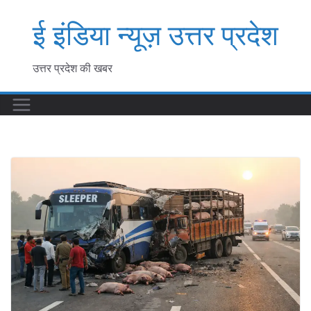
Skip
ई इंडिया न्यूज़ उत्तर प्रदेश
to
content
उत्तर प्रदेश की खबर