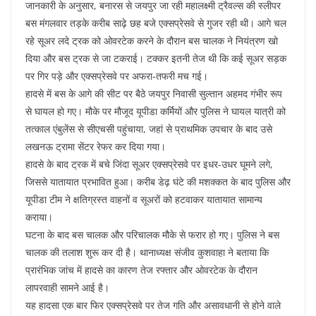
जानकारी के अनुसार, बनारस से जयपुर जा रही महालक्ष्मी ट्रैवल्स की स्लीपर
बस मंगलवार तड़के करीब साढ़े छह बजे एक्सप्रेसवे से गुजर रही थी। आगे चल
रहे सूअर लदे ट्रक को ओवरटेक करने के दौरान बस चालक ने नियंत्रण खो
दिया और बस ट्रक से जा टकराई। टक्कर इतनी तेज थी कि कई सूअर सड़क
पर गिर पड़े और एक्सप्रेसवे पर अफरा-तफरी मच गई।
हादसे में बस के आगे की सीट पर बैठे जयपुर निवासी सुल्तान अहमद गंभीर रूप
से घायल हो गए। मौके पर मौजूद यूपीडा कर्मियों और पुलिस ने घायल यात्री को
तत्काल एंबुलेंस से सीएचसी पहुंचाया, जहां से प्राथमिक उपचार के बाद उसे
लखनऊ ट्रामा सेंटर रेफर कर दिया गया।
हादसे के बाद ट्रक में बचे जिंदा सूअर एक्सप्रेसवे पर इधर-उधर घूमने लगे,
जिससे यातायात प्रभावित हुआ। करीब डेढ़ घंटे की मशक्कत के बाद पुलिस और
यूपीडा टीम ने क्षतिग्रस्त वाहनों व सूअरों को हटवाकर यातायात सामान्य
कराया।
घटना के बाद बस चालक और परिचालक मौके से फरार हो गए। पुलिस ने बस
चालक की तलाश शुरू कर दी है। थानाध्यक्ष संजीव कुशवाहा ने बताया कि
प्रारंभिक जांच में हादसे का कारण तेज रफ्तार और ओवरटेक के दौरान
लापरवाही सामने आई है।
यह हादसा एक बार फिर एक्सप्रेसवे पर तेज गति और असावधानी से होने वाले