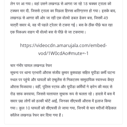
लेन पर आ गया। वहां उसने लखनऊ से आगरा जा रहे 18 चक्का ट्राला को
टक्कर मार दी, जिससे ट्राला का पिछला हिस्सा क्षतिग्रस्त हो गया। इसके बाद,
लखनऊ से आगरा की ओर जा रही एक वोल्वो डबल डेकर बस, जिसमें 49
यात्री सवार थे, वह भी पहले ट्रेलर से टकरा गई। बस के ठीक पीछे चल रहा
एक पिकअप वाहन भी वोल्वो बस से पीछे से जा टकराया।
https://videocdn.amarujala.com/embed-
vod/1W0cdAo#mute=-1
चार गंभीर घायल लखनऊ रेफर
सूचना पर थाना प्रभारी औरास संजीव कुमार कुशवाहा सहित यूपीडा कर्मी घटना
स्थल पर पहुंचे और घायलों को एम्बुलेंस से निकटतम सामुदायिक स्वास्थ्य केंद्र
औरास भिजवाया। वहीं, पुलिस स्टाफ और यूपीडा कर्मियों ने क्रेन की मदद से
रोड साफ करवाया, जिससे यातायात सुचारू रूप से चलता रहे। हादसे में बस में
सवार छह लोगों को हल्की चोटें आईं, जिनका सीएचसी औरास में इलाज किया
गया। कुल 10 घायलों को सीएचसी ले जाया गया, जिनमें से चार मरीजों मेडिकल
कॉलेज लखनऊ रेफर कर दिया गया है।