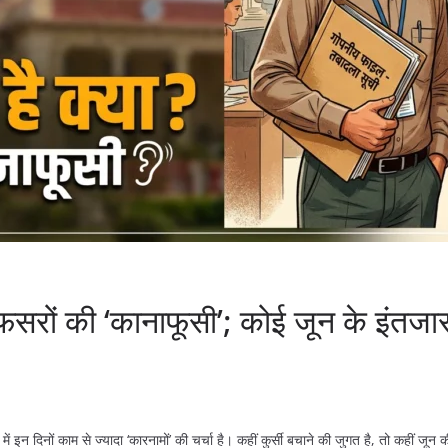
ों की ‘कानाफूसी’; कोई जून के इंतजार मे
ं इन दिनों काम से ज्यादा ‘कारनामों’ की चर्चा है। कहीं कुर्सी बचाने की जुगत है, तो कहीं जून क