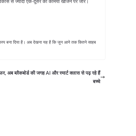
िकास से ज्यादा एक-दूसरे की कमियां खोजने पर जोर।
 दिलचस्प बना दिया है। अब देखना यह है कि जून आने तक कितने साहब
, अब ब्लैकबोर्ड की जगह AI और स्मार्ट क्लास से पढ़ रहे हैं
बच्चे