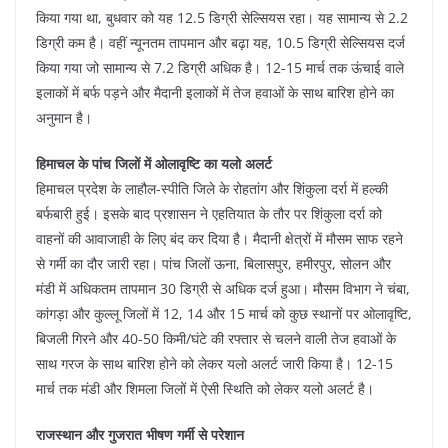
किया गया था, बुधवार को यह 12.5 डिग्री सेल्सियस रहा। यह सामान्य से 2.2
डिग्री कम है। वहीं न्यूनतम तापमान और बढ़ा यह, 10.5 डिग्री सेल्सियस दर्ज
किया गया जो सामान्य से 7.2 डिग्री अधिक है। 12-15 मार्च तक ऊंचाई वाले
इलाकों में बर्फ पड़ने और मैदानी इलाकों में तेज हवाओं के साथ बारिश होने का
अनुमान है।
हिमाचल के पांच जिलों में ओलावृष्टि का यलो अलर्ट
हिमाचल प्रदेश के लाहौल-स्पीति जिले के रोहतांग और शिंकुला दर्रा में हल्की
बर्फबारी हुई। इसके बाद प्रशासन ने एहतियात के तौर पर शिंकुला दर्रा को
वाहनों की आवाजाही के लिए बंद कर दिया है। मैदानी क्षेत्रों में मौसम साफ रहने
से गर्मी का दौर जारी रहा। पांच जिलों ऊना, बिलासपुर, हमीरपुर, सोलन और
मंडी में अधिकतम तापमान 30 डिग्री से अधिक दर्ज हुआ। मौसम विभाग ने चंबा,
कांगड़ा और कुल्लू जिलों में 12, 14 और 15 मार्च को कुछ स्थानों पर ओलावृष्टि,
बिजली गिरने और 40-50 किमी/घंटे की रफ्तार से चलने वाली तेज हवाओं के
साथ गरज के साथ बारिश होने को लेकर यलो अलर्ट जारी किया है। 12-15
मार्च तक मंडी और शिमला जिलों में ऐसी स्थिति को लेकर यलो अलर्ट है।
राजस्थान और गुजरात भीषण गर्मी से परेशान