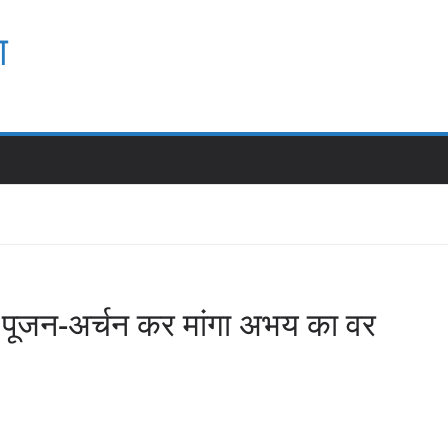
श
 का पूजन-अर्चन कर मांगा अभय का वर