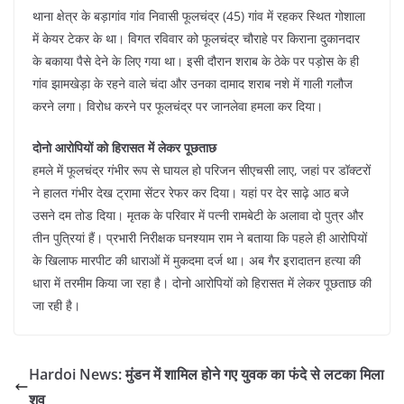
थाना क्षेत्र के बड़ागांव गांव निवासी फूलचंद्र (45) गांव में रहकर स्थित गोशाला
में केयर टेकर के था। विगत रविवार को फूलचंद्र चौराहे पर किराना दुकानदार
के बकाया पैसे देने के लिए गया था। इसी दौरान शराब के ठेके पर पड़ोस के ही
गांव झामखेड़ा के रहने वाले चंदा और उनका दामाद शराब नशे में गाली गलौज
करने लगा। विरोध करने पर फूलचंद्र पर जानलेवा हमला कर दिया।
दोनो आरोपियों को हिरासत में लेकर पूछताछ
हमले में फूलचंद्र गंभीर रूप से घायल हो परिजन सीएचसी लाए, जहां पर डॉक्टरों
ने हालत गंभीर देख ट्रामा सेंटर रेफर कर दिया। यहां पर देर साढ़े आठ बजे
उसने दम तोड दिया। मृतक के परिवार में पत्नी रामबेटी के अलावा दो पुत्र और
तीन पुत्रियां हैं। प्रभारी निरीक्षक घनश्याम राम ने बताया कि पहले ही आरोपियों
के खिलाफ मारपीट की धाराओं में मुकदमा दर्ज था। अब गैर इरादातन हत्या की
धारा में तरमीम किया जा रहा है। दोनो आरोपियों को हिरासत में लेकर पूछताछ की
जा रही है।
Hardoi News: मुंडन में शामिल होने गए युवक का फंदे से लटका मिला
शव