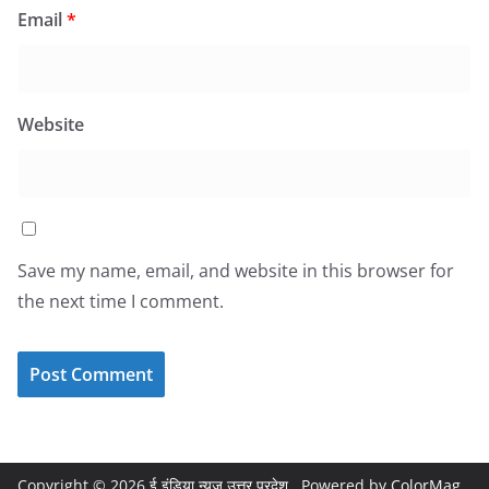
Email
*
Website
Save my name, email, and website in this browser for
the next time I comment.
Copyright © 2026
ई इंडिया न्यूज़ उत्तर प्रदेश
. Powered by
ColorMag