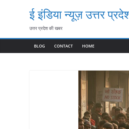
Skip
ई इंडिया न्यूज़ उत्तर प्रदे
to
content
उत्तर प्रदेश की खबर
BLOG
CONTACT
HOME