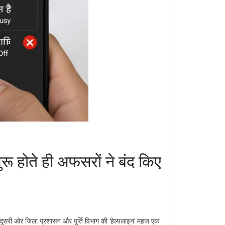
रू होते ही अफसरों ने बंद किए
 दूसरी ओर जिला प्रशासन और पूर्ति विभाग की ‘हेल्पलाइन’ महज एक