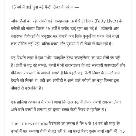
15 वर्ष में ढाई गुना बढ़े फैटी लिवर के मरीज —
जीवनशैली बन रही सबसे बड़ी वजहलखनऊ में फैटी लिवर (Fatty Liver) के
मरीजों की संख्या पिछले 15 वर्षों में करीब ढाई गुना बढ़ गई है। डॉक्टरों और
स्वास्थ्य विशेषज्ञों के अनुसार यह बीमारी अब सिर्फ बुजुर्गों या शराब पीने वालों
तक सीमित नहीं रही, बल्कि बच्चों और युवाओं में भी तेजी से फैल रही है।
यह स्थिति शहर में एक गंभीर “साइलेंट हेल्थ क्राइसिस” का रूप लेती जा रही
है।तेजी से बढ़ रहे मामले, बच्चों में भी खतराशहर के बड़े सरकारी अस्पतालों और
मेडिकल संस्थानों के आंकड़े बताते हैं कि पहले जहां फैटी लिवर के मामले कम
देखने को मिलते थे, वहीं अब ओपीडी में आने वाले मरीजों का बड़ा हिस्सा इस
बीमारी से प्रभावित है।
एक हालिया अध्ययन में सामने आया कि लखनऊ में लीवर संबंधी समस्या लेकर
आने वाले बच्चों में लगभग हर दूसरा बच्चा फैटी लिवर से ग्रसित है।
The Times of Indiaविशेषज्ञों का कहना है कि 5 से 13 वर्ष की उम्र के
बच्चों में यह समस्या तेजी से बढ़ रही है, जो पहले बेहद दुर्लभ मानी जाती थी।15