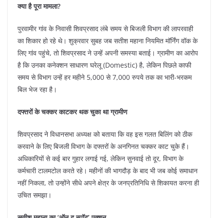
क्या है पूरा मामला?
​पुरवामीर गांव के निवासी शिवप्रसाद लंबे समय से बिजली विभाग की लापरवाही
का शिकार हो रहे थे। शुक्रवार सुबह जब सतीश महाना नियमित मॉर्निंग वॉक के
लिए गांव पहुंचे, तो शिवप्रसाद ने उन्हें अपनी समस्या बताई। ग्रामीण का आरोप
है कि उनका कनेक्शन साधारण घरेलू (Domestic) है, लेकिन पिछले काफी
समय से विभाग उन्हें हर महीने 5,000 से 7,000 रुपये तक का भारी-भरकम
बिल भेज रहा है।
दफ्तरों के चक्कर काटकर थक चुका था ग्रामीण
​शिवप्रसाद ने विधानसभा अध्यक्ष को बताया कि वह इस गलत बिलिंग को ठीक
करवाने के लिए बिजली विभाग के दफ्तरों के अनगिनत चक्कर काट चुके हैं।
अधिकारियों से कई बार गुहार लगाई गई, लेकिन सुनवाई तो दूर, विभाग के
कर्मचारी टालमटोल करते रहे। महीनों की भागदौड़ के बाद भी जब कोई समाधान
नहीं निकला, तो उन्होंने सीधे अपने क्षेत्र के जनप्रतिनिधि से शिकायत करना ही
उचित समझा।
सतीश महाना का ‘ऑन द स्पॉट’ एक्शन