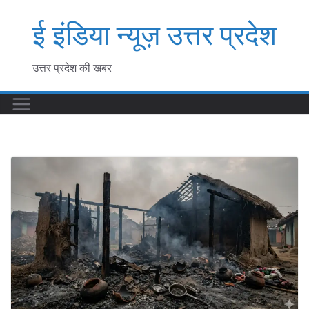
Skip
ई इंडिया न्यूज़ उत्तर प्रदेश
to
content
उत्तर प्रदेश की खबर