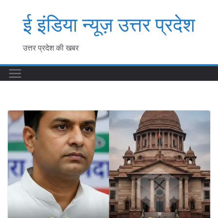
Skip
ई इंडिया न्यूज़ उत्तर प्रदेश
to
content
उत्तर प्रदेश की खबर