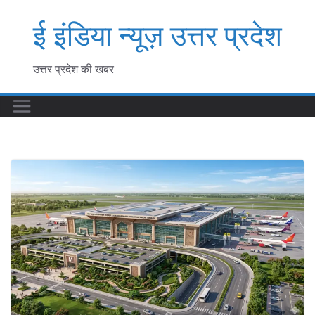
Skip
ई इंडिया न्यूज़ उत्तर प्रदेश
to
content
उत्तर प्रदेश की खबर