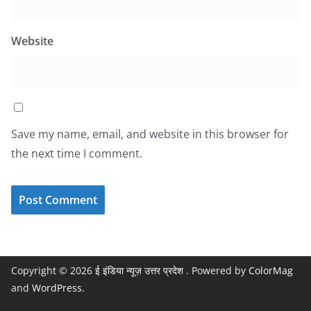
Website
Save my name, email, and website in this browser for
the next time I comment.
Copyright © 2026
ई इंडिया न्यूज़ उत्तर प्रदेश
. Powered by
ColorMag
and
WordPress
.