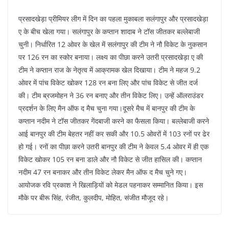
प्रसादखेड़ा प्रीमियर लीग में दिन का पहला मुकाबला सलंगापुर और प्रसादखेड़ा
ए के बीच खेला गया। सलंगापुर के कप्तान शादाब ने टॉस जीतकर बल्लेबाजी
चुनी। निर्धारित 12 ओवर के खेल में सलंगापुर की टीम ने नौ विकेट के नुकसान
पर 126 रन का स्कोर बनाया। लक्ष्य का पीछा करने उतरी प्रसादखेड़ा ए की
टीम ने कप्तान राज के नेतृत्व में आक्रामक खेल दिखाया। टीम ने महज 9.2
ओवर में पांच विकेट खोकर 128 रन बना लिए और पांच विकेट से जीत दर्ज
की। टीम ब्रजमोहन ने 36 रन बनाए और तीन विकेट लिए। उन्हें ऑलराउंडर
प्रदर्शन के लिए मैन ऑफ द मैच चुना गया।दूसरे मैच में बानपुर की टीम के
कप्तान नदीम ने टॉस जीतकर गेंदबाजी करने का फैसला किया। बल्लेबाजी करने
आई बानपुर की टीम बेहतर नहीं कर सकी और 10.5 ओवरों में 103 रनों पर ढेर
हो गई। रनों का पीछा करने उतरी बानपुर की टीम ने केवल 5.4 ओवर में ही एक
विकेट खोकर 105 रन बना डाले और नौ विकेट से जीत हासिल की। कप्तान
नदीम 47 रन बनाकर और तीन विकेट लेकर मैन ऑफ द मैच चुने गए।
आयोजक रवि प्रकाश ने खिलाड़ियों को मेडल पहनाकर सम्मानित किया। इस
मौके पर बीरू सिंह, रंजीत, कुलदीप, मोहित, संजीत मौजूद रहे।